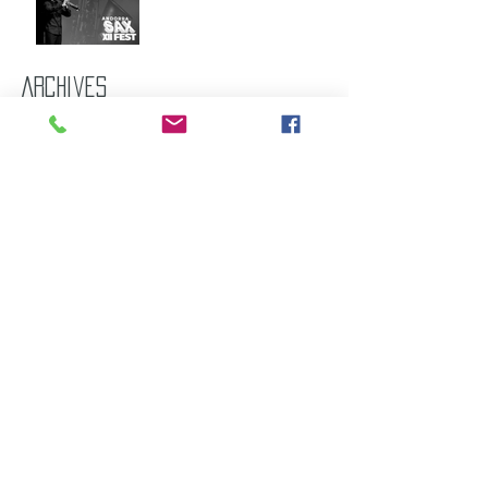
Archives
mai 2026
(2)
2 posts
décembre 2025
(4)
4 posts
juillet 2025
(2)
2 posts
mai 2025
(2)
2 posts
juillet 2024
(1)
1 post
novembre 2022
(2)
2 posts
décembre 2021
(2)
2 posts
septembre 2021
(2)
2 posts
novembre 2020
(2)
2 posts
décembre 2019
(2)
2 posts
juin 2018
(1)
1 post
avril 2017
(1)
1 post