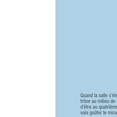
Quand la salle s’éte
trône au milieu de 
d’être au quatrième
vais goûter le mir