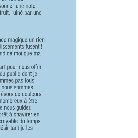
sonner une note 
truit, ruiné par une 
dissements fusent ! 
fond de moi que ma 
t pour nous offrir 
du public dont je 
sommes pas tous 
que nous sommes 
résors de couleurs, 
 nombreux à être 
e nous guider.
rêt à chavirer en 
ncroyable du temps 
ir tant je les 