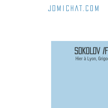
JDMICHAT.COM
SOKOLOV /
 Hier à Lyon, Grigo