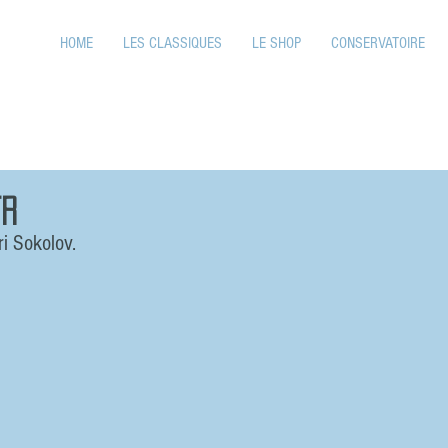
HOME
LES CLASSIQUES
LE SHOP
CONSERVATOIRE
FR
ri Sokolov.