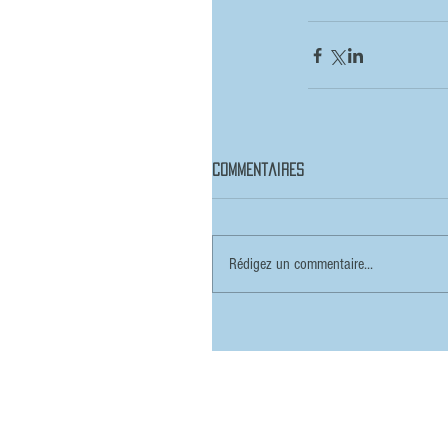
Commentaires
Rédigez un commentaire...