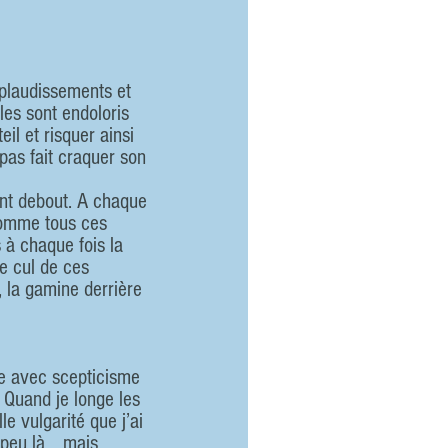
plaudissements et 
les sont endoloris 
il et risquer ainsi 
pas fait craquer son 
ont debout. A chaque 
 comme tous ces 
à chaque fois la 
e cul de ces 
, la gamine derrière 
le avec scepticisme 
 Quand je longe les 
e vulgarité que j’ai 
n peu là… mais 