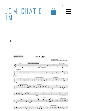
JDMICHAT.C
OM